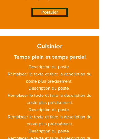
Postuler
Cuisinier
Temps plein et temps partiel
Description du poste.
Remplacer le texte et faire la description du
poste plus précisément.
Description du poste.
Remplacer le texte et faire la description du
poste plus précisément.
Description du poste.
Remplacer le texte et faire la description du
poste plus précisément.
Description du poste.
Remplacer le texte et faire la description du