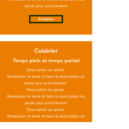
poste plus précisément.
Postuler
Cuisinier
Temps plein et temps partiel
Description du poste.
Remplacer le texte et faire la description du
poste plus précisément.
Description du poste.
Remplacer le texte et faire la description du
poste plus précisément.
Description du poste.
Remplacer le texte et faire la description du
poste plus précisément.