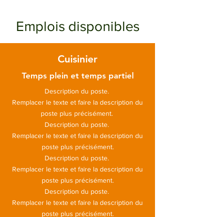
Emplois disponibles
Cuisinier
Temps plein et temps partiel
Description du poste.
Remplacer le texte et faire la description du
poste plus précisément.
Description du poste.
Remplacer le texte et faire la description du
poste plus précisément.
Description du poste.
Remplacer le texte et faire la description du
poste plus précisément.
Description du poste.
Remplacer le texte et faire la description du
poste plus précisément.